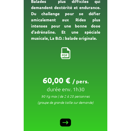
Balades plus difficiles qui
demandent dextérité et endurance.
Du challenge pour se défier
amicalement aux Rides plus
intenses pour une bonne dose
d'adrénaline. Et une spéciale
musicale, La B.O. : balade originale.
60
,00 €
/ pers.
durée env. 1h30
90 Kg max | de 2 à 20 personnes
(groupe de grande taille sur demande)