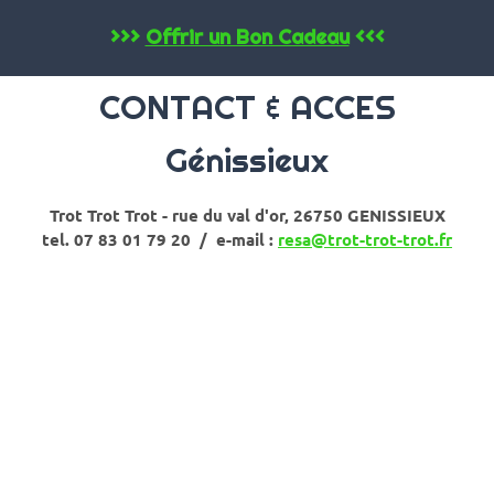
>>>
Offrir un Bon Cadeau
<<<
CONTACT & ACCES
Génissieux
Trot Trot Trot - rue du val d'or, 26750 GENISSIEUX
tel. 07 83 01 79 20 / e-mail :
resa@trot-trot-trot.fr