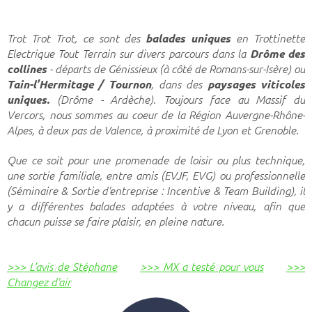
Trot Trot Trot, ce sont des
balades uniques
en Trottinette
Electrique Tout Terrain sur divers parcours dans la
Drôme des
collines
- départs de Génissieux (à côté de Romans-sur-Isère) ou
Tain-l’Hermitage / Tournon
, dans des
paysages viticoles
uniques.
(Drôme - Ardèche). Toujours face au Massif du
Vercors, nous sommes au coeur de la Région Auvergne-Rhône-
Alpes, à deux pas de Valence, à proximité de Lyon et Grenoble.
Que ce soit pour une promenade de loisir ou plus technique,
une sortie familiale, entre amis (EVJF, EVG) ou professionnelle
(Séminaire & Sortie d'entreprise : Incentive & Team Building), il
y a différentes balades adaptées à votre niveau, afin que
chacun puisse se faire plaisir, en pleine nature.
>>> L’avis de Stéphane
>>> MX a testé pour vous
>>>
Changez d'air