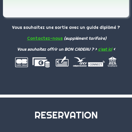
Vous souhaitez une sortie avec un guide diplômé ?
Contactez-nous
(supplément tarifaire)
Vous souhaitez offrir un BON CADEAU ? >
c'est ici
<
RESERVATION