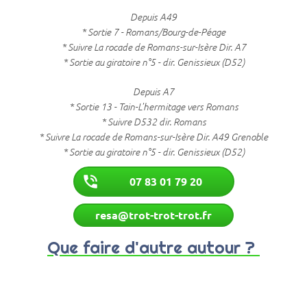
Depuis A49
* Sortie 7 - Romans/Bourg-de-Péage
* Suivre La rocade de Romans-sur-Isère Dir. A7
* Sortie au giratoire n°5 - dir. Genissieux (D52)
Depuis A7
* Sortie 13 - Tain-L'hermitage vers Romans
* Suivre D532 dir. Romans
* Suivre La rocade de Romans-sur-Isère Dir. A49 Grenoble
* Sortie au giratoire n°5 - dir. Genissieux (D52)
phone_in_talk
07 83 01 79 20
resa@trot-trot-trot.fr
Que faire d'autre autour ?