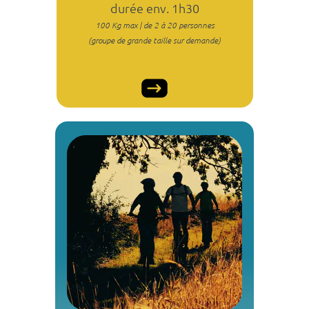
durée env. 1h30
100 Kg max | de 2 à 20 personnes
(groupe de grande taille sur demande)