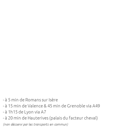
- à 5 min de Romans sur Isère
- à 15 min de Valence & 45 min de Grenoble via A49
- à 1h15 de Lyon via A7
- à 20 min de Hauterives (palais du facteur cheval)
(non désservi par les transports en commun)