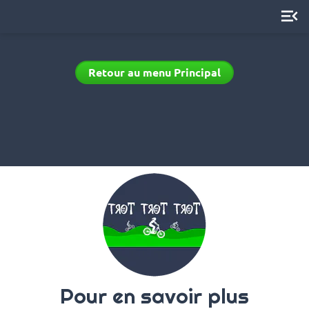
menu_open
Retour au menu Principal
Pour en savoir plus