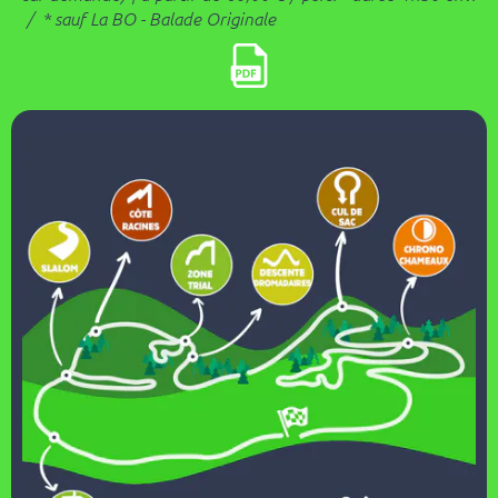
/
* sauf La BO - Balade
Originale