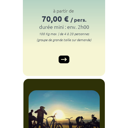
à partir de
70
,00 €
/ pers.
durée mini : env. 2h00
100 Kg max | de 4 à 20 personnes
(groupe de grande taille sur demande)