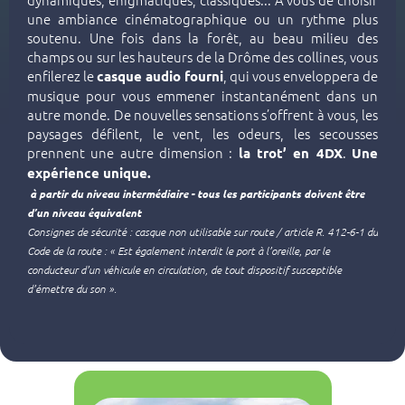
une ambiance cinématographique ou un rythme plus
soutenu. Une fois dans la forêt, au beau milieu des
champs ou sur les hauteurs de la Drôme des collines, vous
enfilerez le
, qui vous enveloppera de
casque audio fourni
musique pour vous emmener instantanément dans un
autre monde. De nouvelles sensations s’offrent à vous, les
paysages défilent, le vent, les odeurs, les secousses
prennent une autre dimension :
.
la trot’ en 4DX
Une
expérience unique.
à partir du niveau intermédiaire - tous
les participants doivent être
d’un niveau équivalent
Consignes de sécurité : casque non utilisable sur route / article R. 412-6-1 du
Code de la route : « Est également interdit le port à l’oreille, par le
conducteur d’un véhicule en circulation, de tout dispositif susceptible
d’émettre du son ».