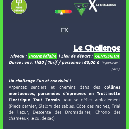
Le Challenge
Niveau :
Intermédiaire
| Lieu de départ :
GENISSIEUX
Durée : env. 1h30
| Tarif / personne : 60,00 €
(à partir de 2
pers.)
Un challenge Fun et convivial !
Arpentez sentiers et chemins dans des
collines
montueuses, parsemées d'épreuves en Trottinette
pour se défier amicalement
Electrique Tout Terrain
(Pieds dernier, Slalom des sables, Côte des racines, Trial
de l'azur, Descente des Dromadaires, Chrono des
chameaux, le cul de sac)