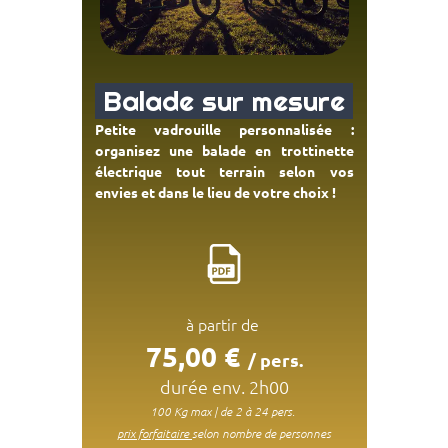
Balade sur mesure
Petite vadrouille personnalisée :
organisez une balade en trottinette
électrique tout terrain selon vos
envies et dans le lieu de votre choix !
à partir de
75
,00 €
/ pers.
durée env. 2h00
100 Kg max | de 2 à 24 pers.
prix forfaitaire
selon nombre de personnes