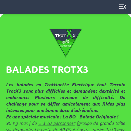
menu_open
BALADES TROTX3
Les balades en Trottinette Electrique tout Terrain
TrotX3 sont plus difficiles et demandent dextérité et
endurance. Plusieurs niveaux de difficulté. Du
challenge pour se défier amicalement aux Rides plus
intenses pour une bonne dose d'adrénaline.
Et une spéciale musicale : La BO - Balade Originale !
90 Kg max | de
2 à 20 personnes*
(groupe de grande taille
sur demande) | à partir de 60,00 € / pers. - durée 1h30 env.