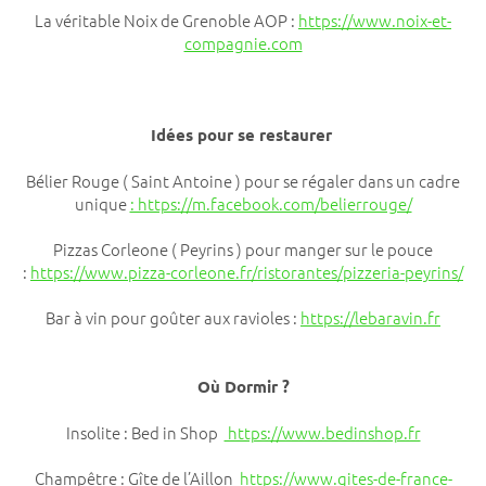
La véritable Noix de Grenoble AOP :
https://www.noix-et-
compagnie.com
Idées pour se restaurer
Bélier Rouge ( Saint Antoine ) pour se régaler dans un cadre
unique
: https://m.facebook.com/belierrouge/
Pizzas Corleone ( Peyrins ) pour manger sur le pouce
:
https://www.pizza-corleone.fr/ristorantes/pizzeria-peyrins/
Bar à vin pour goûter aux ravioles :
https://lebaravin.fr
Où Dormir ?
Insolite : Bed in Shop
https://www.bedinshop.fr
Champêtre : Gîte de l’Aillon
https://www.gites-de-france-