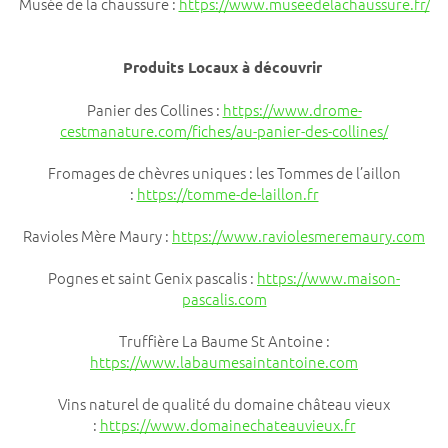
Musée de la chaussure :
https://www.museedelachaussure.fr/
Produits Locaux à découvrir
Panier des Collines :
https://www.drome-
cestmanature.com/fiches/au-panier-des-collines/
Fromages de chèvres uniques : les Tommes de l’aillon
:
https://tomme-de-laillon.fr
Ravioles Mère Maury :
https://www.raviolesmeremaury.com
Pognes et saint Genix pascalis :
https://www.maison-
pascalis.com
Truffière La Baume St Antoine :
https://www.labaumesaintantoine.com
Vins naturel de qualité du domaine château vieux
:
https://www.domainechateauvieux.fr