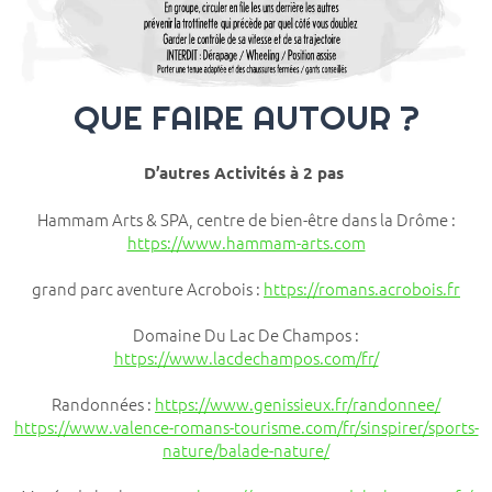
QUE FAIRE AUTOUR ?
D’autres Activités à 2 pas
Hammam Arts & SPA, centre de bien-être dans la Drôme :
https://www.hammam-arts.com
grand parc aventure Acrobois :
https://romans.acrobois.fr
Domaine Du Lac De Champos :
https://www.lacdechampos.com/fr/
Randonnées :
https://www.genissieux.fr/randonnee/
https://www.valence-romans-tourisme.com/fr/sinspirer/sports-
nature/balade-nature/