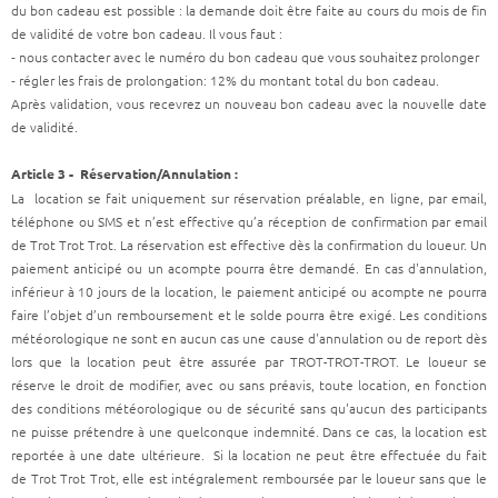
du bon cadeau est possible : la demande doit être faite au cours du mois de fin
de validité de votre bon cadeau. Il vous faut :
⁃ nous contacter avec le numéro du bon cadeau que vous souhaitez prolonger
⁃ régler les frais de prolongation: 12% du montant total du bon cadeau.
Après validation, vous recevrez un nouveau bon cadeau avec la nouvelle date
de validité.
Article 3 - Réservation/Annulation :
La location se fait uniquement sur réservation préalable, en ligne, par email,
téléphone ou SMS et n’est effective qu’a réception de confirmation par email
de Trot Trot Trot. La réservation est effective dès la confirmation du loueur. Un
paiement anticipé ou un acompte pourra être demandé. En cas d'annulation,
inférieur à 10 jours de la location, le paiement anticipé ou acompte ne pourra
faire l’objet d’un remboursement et le solde pourra être exigé. Les conditions
météorologique ne sont en aucun cas une cause d'annulation ou de report dès
lors que la location peut être assurée par TROT-TROT-TROT. Le loueur se
réserve le droit de modifier, avec ou sans préavis, toute location, en fonction
des conditions météorologique ou de sécurité sans qu'aucun des participants
ne puisse prétendre à une quelconque indemnité. Dans ce cas, la location est
reportée à une date ultérieure. Si la location ne peut être effectuée du fait
de Trot Trot Trot, elle est intégralement remboursée par le loueur sans que le