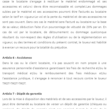
casse le locataire s'engage à restituer le matériel endommagé et ses
accessoires et celui-ci devra être reconnaissable et complet.Les dommages
subies par le matériel et ses accessoires pourront être facturés au locataire
selon le tarif en vigueur.Le vol et la perte du matériel et de ses accessoires ne
sont pas couvert. Dans ces cas le matériel sera facturé au locataire sur la base
de sa valeur, déduction faite d'un pourcentage de vétusté de 20% par an. En
cas de vol par le locataire, de détournement ou dommage quelconque
résultant du non-respect des règles d'utilisation ou de la réglementation en
vigueur, ou des termes et conditions du présent contrat, le loueur est habilité
à exercer un recours pour la totalité du préjudice.
Article 6 - Assistance
Dans le cas ou le client locataire, n'a pas souscrit en nom propre à une
assurance personnelle d'assistance garantissant les frais de recherche et/ou le
transport médical et/ou le remboursement des frais médicaux et/ou
l'assistance juridique, il s'engage à renoncer à tout recours contre le loueur
TROT-TROT-TROT.
Article 7 - Dépôt de garantie
Lors de la mise à disposition des matériels et de ses accessoires par le loueur, il
peut être demandé au locataire de verser un dépôt de garantie (chèques ou