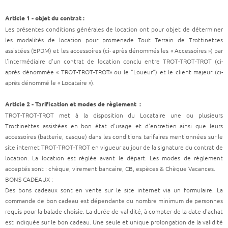
Article 1 - objet du contrat :
Les présentes conditions générales de location ont pour objet de déterminer
les modalités de location pour promenade Tout Terrain de Trottinettes
assistées (EPDM) et les accessoires (ci- après dénommés les « Accessoires ») par
l’intermédiaire d’un contrat de location conclu entre TROT-TROT-TROT (ci-
après dénommée « TROT-TROT-TROT» ou le "Loueur") et le client majeur (ci-
après dénommé le « Locataire »).
Article 2 - Tarification et modes de règlement :
TROT-TROT-TROT met à la disposition du Locataire une ou plusieurs
Trottinettes assistées en bon état d’usage et d’entretien ainsi que leurs
accessoires (batterie, casque) dans les conditions tarifaires mentionnées sur le
site internet TROT-TROT-TROT en vigueur au jour de la signature du contrat de
location. La location est réglée avant le départ. Les modes de règlement
acceptés sont : chèque, virement bancaire, CB, espèces & Chèque Vacances.
BONS CADEAUX :
Des bons cadeaux sont en vente sur le site internet via un formulaire. La
commande de bon cadeau est dépendante du nombre minimum de personnes
requis pour la balade choisie. La durée de validité, à compter de la date d'achat
est indiquée sur le bon cadeau. Une seule et unique prolongation de la validité