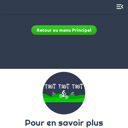
menu_open
Retour au menu Principal
Pour en savoir plus