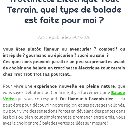
Terrain, quel type de balade
est faite pour moi ?
Article publié le 25/04/2026
Vous êtes plutôt flaneur ou aventurier ? combatif ou
intrépide ? gourmand ou épicurien ? sucré ou salé ?
Ces questions peuvent paraitre un peu surprenantes avant
de choisir une balade en trottinette électrique tout terrain
chez Trot Trot Trot ! Et pourtant...
Pour vivre une
, que
expérience nouvelle en pleine nature
vous soyez Débutant ou Confirmé, il y a forcément une
Balade
qui vous correspond.
: cela
Verte
Du flaneur à l'aventurier
peut être pour découvrir notre région et ses paysages vallonés,
ou pour vivre des sensations fortes en dévalant des pentes dans
les bois ou bien tout simplement se promener entre amis, vous
avez le choix entre 5 balades vertes taillées sur mesure !