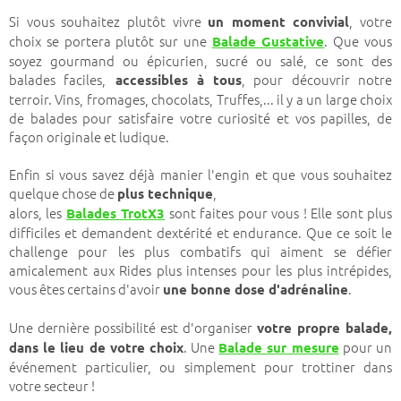
Si vous souhaitez plutôt vivre
, votre
un moment convivial
choix se portera plutôt sur une
. Que vous
Balade Gustative
soyez gourmand ou épicurien, sucré ou salé, ce sont des
balades faciles,
, pour découvrir notre
accessibles à tous
terroir. Vins, fromages, chocolats, Truffes,... il y a un large choix
de balades pour satisfaire votre curiosité et vos papilles, de
façon originale et ludique.
Enfin si vous savez déjà manier l'engin et que vous souhaitez
quelque chose de
,
plus technique
alors, les
sont faites pour vous ! Elle sont plus
Balades TrotX3
difficiles et demandent dextérité et endurance. Que ce soit le
challenge pour les plus combatifs qui aiment se défier
amicalement aux Rides plus intenses pour les plus intrépides,
vous êtes certains d'avoir
.
une bonne dose d'adrénaline
Une dernière possibilité est d'organiser
votre propre balade,
. Une
pour un
dans le lieu de votre choix
Balade sur mesure
événement particulier, ou simplement pour trottiner dans
votre secteur !