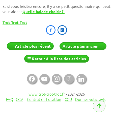
Et si vous hésitez encore, il y a ce petit questionnaire qui peut
vous aider :
Quelle balade choisir ?
Trot Trot Trot


←
Article plus récent
Article plus ancien
→
☰
Retour à la liste des articles

www.trot-trot-trot.fr
- 2021-2026
FAQ
-
CGV
-
Contrat de Location
-
CGU
-
Donnez votre avis