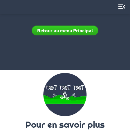
menu_open
Retour au menu Principal
Pour en savoir plus