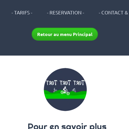
- TARIFS -
- RESERVATION -
- CONTACT & 
Retour au menu Principal
Pour en savoir plus