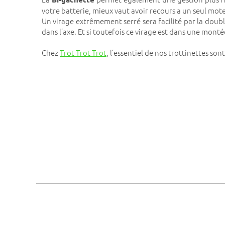
votre batterie, mieux vaut avoir recours a un seul moteu
Un virage extrêmement serré sera facilité par la doubl
dans l’axe. Et si toutefois ce virage est dans une mont
Chez
Trot Trot Trot
, l’essentiel de nos trottinettes son