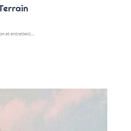
 Terrain
on et entretien)...