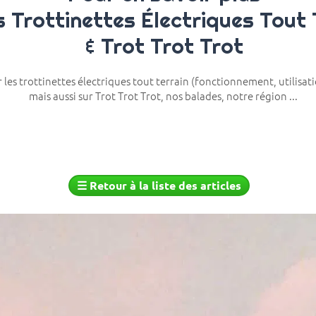
s Trottinettes Électriques Tout
& Trot Trot Trot
r les trottinettes électriques tout terrain (fonctionnement, utilisati
mais aussi sur Trot Trot Trot, nos balades, notre région ...
☰
Retour à la liste des articles