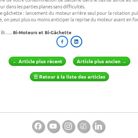
r dans les parties planes sans difficultés.
e gâchette : lancement du moteur arrière seul pour la rotation puis
ée, on peut plus ou moins anticiper la reprise du moteur avant en f
t Bi…..
Bi-Moteurs et Bi-Gâchette


←
Article plus récent
Article plus ancien
→
☰
Retour à la liste des articles
